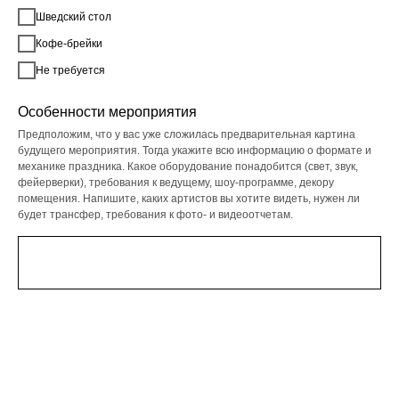
Шведский стол
Кофе-брейки
Не требуется
Особенности мероприятия
Предположим, что у вас уже сложилась предварительная картина
будущего мероприятия. Тогда укажите всю информацию о формате и
механике праздника. Какое оборудование понадобится (свет, звук,
фейерверки), требования к ведущему, шоу-программе, декору
помещения. Напишите, каких артистов вы хотите видеть, нужен ли
будет трансфер, требования к фото- и видеоотчетам.