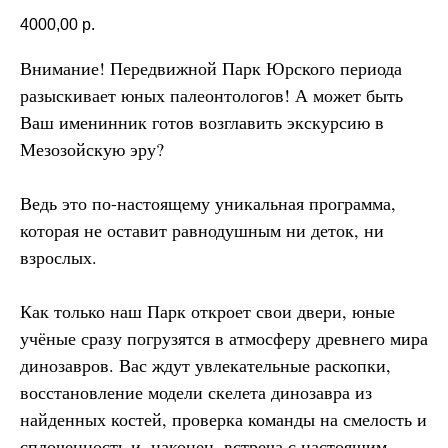
4000,00
р.
Внимание! Передвижной Парк Юрского периода
разыскивает юных палеонтологов! А может быть
Ваш именинник готов возглавить экскурсию в
Мезозойскую эру?
Ведь это по-настоящему уникальная программа,
которая не оставит равнодушным ни деток, ни
взрослых.
Как только наш Парк откроет свои двери, юные
учёные сразу погрузятся в атмосферу древнего мира
динозавров. Вас ждут увлекательные раскопки,
восстановление модели скелета динозавра из
найденных костей, проверка команды на смелость и
сплоченность и, наконец, встреча с настоящим