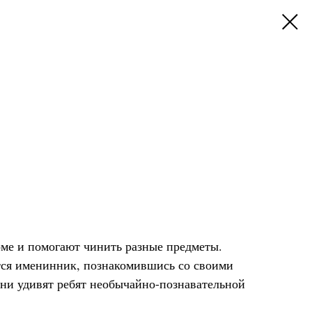
ме и помогают чинить разные предметы.
ется именинник, познакомившись со своими
и удивят ребят необычайно-познавательной