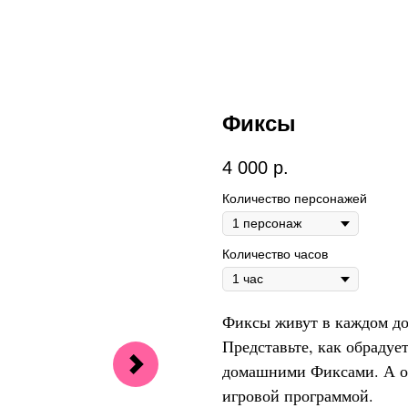
Фиксы
4 000
р.
Количество персонажей
Количество часов
Фиксы живут в каждом до
Представьте, как обраду
домашними Фиксами. А он
игровой программой.