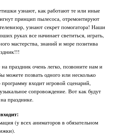
етишки узнают, как работают те или иные
тигнут принцип пылесоса, отремонтируют
 телевизор, узнают секрет помогатора! Наши
оших руках все начинает светиться, играть,
ного мастерства, знаний и море позитива
здник!!!
 на праздник очень легко, позвоните нам и
Вы можете позвать одного или несколько
 программу входит игровой сценарий,
узыкальное сопровождение. Вот как будут
 на празднике.
входит:
ация (у всех аниматоров в обязательном
ижки).