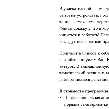
В увлекательной форме д
бытовые устройства, пос
тоннель смеха, смастерят
Фиксы докажут, что в хор
чиниться и работать! Нем
создадут невероятный пра
Пригласить Фиксов к себе
считайте они уже у Вас! 
актеров. В анимационную
тематический реквизит, м
разворачиваться действия
В стоимость программы 
Профессиональная аним
порядке санитарные кн