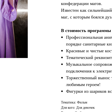
конфедерации магов.
Известен как сильнейший
маг, с которым боялся ду
В стоимость программы 
Профессиональная аним
порядке санитарные кн
Красивые и чистые ко
Тематический реквизит
Музыкальное сопровож
подключения к электри
Торжественный вынос т
любимым героем!
Фигурки из шариков вс
Тематика: Фильм
Для кого: Для девочек