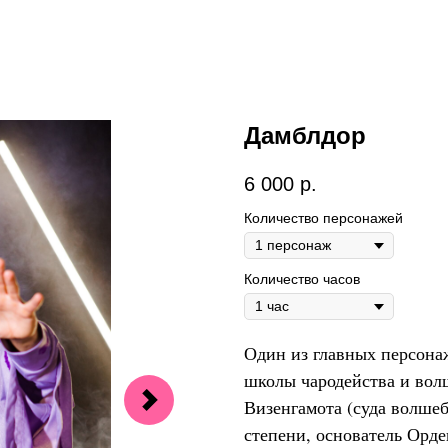
Дамблдор
6 000
р.
Количество персонажей
Количество часов
Один из главных персона
школы чародейства и вол
Визенгамота (суда волше
степени, основатель Орд