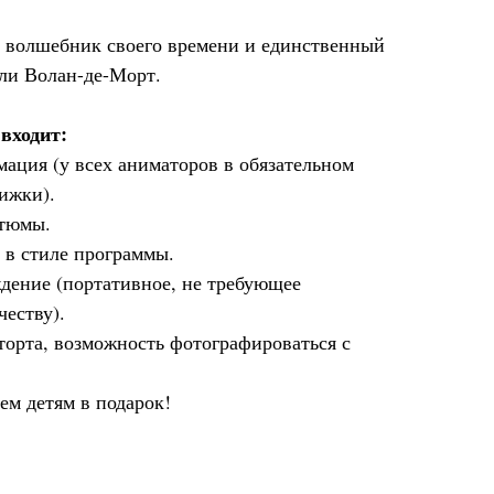
 волшебник своего времени и единственный
эли Волан-де-Морт.
входит:
ация (у всех аниматоров в обязательном
ижки).
стюмы.
 в стиле программы.
дение (портативное, не требующее
честву).
орта, возможность фотографироваться с
ем детям в подарок!