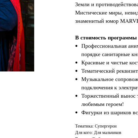
Земли и противодействова
Мистические миры, невид
знаменитый юмор MARV
В стоимость программы 
Профессиональная аним
порядке санитарные кн
Красивые и чистые ко
Тематический реквизит
Музыкальное сопровож
подключения к электри
Торжественный вынос т
любимым героем!
Фигурки из шариков вс
Тематика: Супергерои
Для кого: Для мальчиков