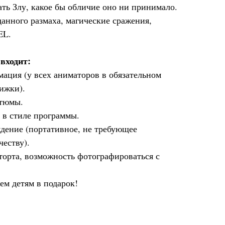
ть Злу, какое бы обличие оно ни принимало.
анного размаха, магические сражения,
EL.
входит:
ация (у всех аниматоров в обязательном
ижки).
стюмы.
 в стиле программы.
дение (портативное, не требующее
честву).
орта, возможность фотографироваться с
ем детям в подарок!