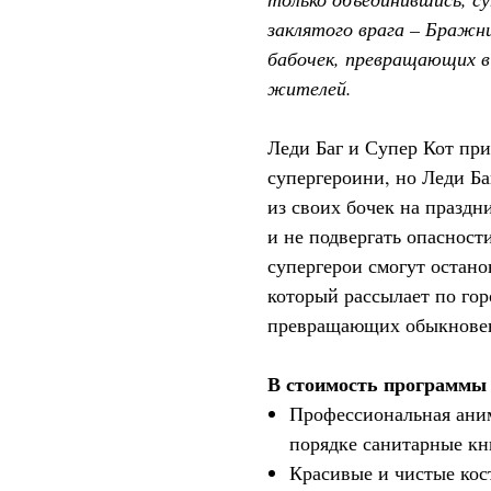
заклятого врага – Бражн
бабочек, превращающих в
жителей.
Леди Баг и Супер Кот при
супергероини, но Леди Ба
из своих бочек на праздн
и не подвергать опасности
супергерои смогут остано
который рассылает по го
превращающих обыкновен
В стоимость программы 
Профессиональная аним
порядке санитарные кн
Красивые и чистые ко