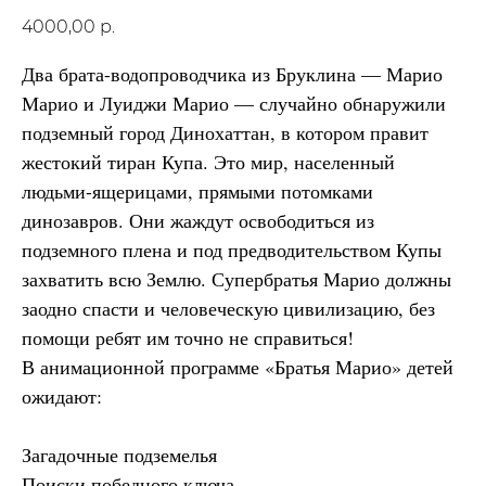
4000,00
р.
Два брата-водопроводчика из Бруклина — Марио
Марио и Луиджи Марио — случайно обнаружили
подземный город Динохаттан, в котором правит
жестокий тиран Купа. Это мир, населенный
людьми-ящерицами, прямыми потомками
динозавров. Они жаждут освободиться из
подземного плена и под предводительством Купы
захватить всю Землю. Супербратья Марио должны
заодно спасти и человеческую цивилизацию, без
помощи ребят им точно не справиться!
В анимационной программе «Братья Марио» детей
ожидают:
Загадочные подземелья
Поиски победного ключа