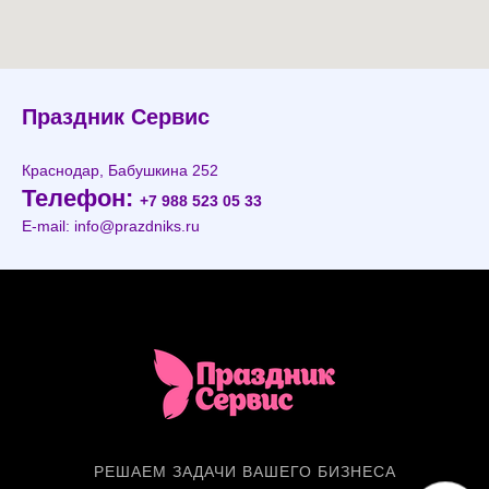
Праздник Сервис
Краснодар, Бабушкина 252
Телефон:
+7 988 523 05 33
E-mail: info@prazdniks.ru
РЕШАЕМ ЗАДАЧИ ВАШЕГО БИЗНЕСА